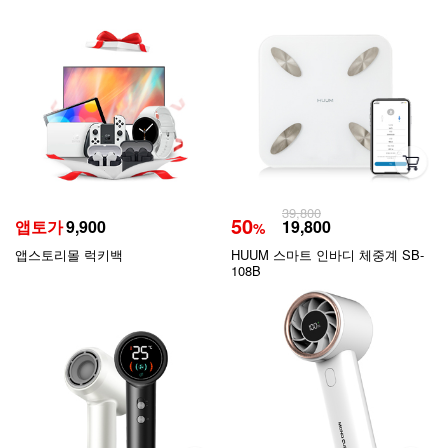
39,800
50
앱토가
9,900
19,800
%
앱스토리몰 럭키백
HUUM 스마트 인바디 체중계 SB-
108B