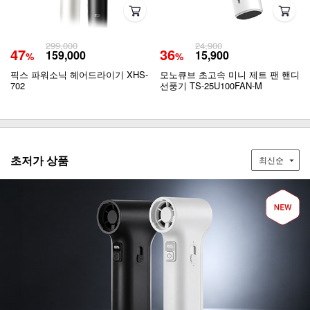
299,000
24,900
47
36
159,000
15,900
%
%
픽스 파워소닉 헤어드라이기 XHS-
모노큐브 초고속 미니 제트 팬 핸디
702
선풍기 TS-25U100FAN-M
초저가 상품