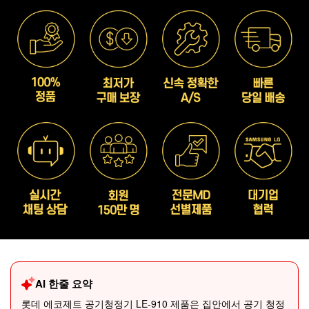
AI 한줄 요약
롯데 에코제트 공기청정기 LE-910 제품은 집안에서 공기 청정