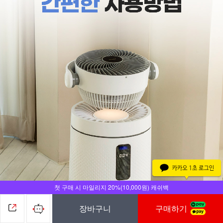
첫 구매 시 마일리지 20%(10,000원) 캐쉬백
장바구니
구매하기